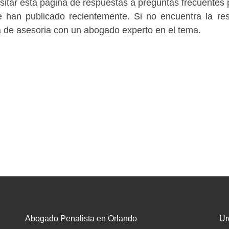
tar esta pagina de respuestas a preguntas frecuentes p
 han publicado recientemente. Si no encuentra la re
a de asesoria con un abogado experto en el tema.
Abogado Penalista en Orlando
Ur