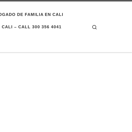
OGADO DE FAMILIA EN CALI
Search
CALI – CALL 300 356 4041
li