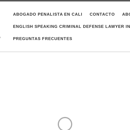
ABOGADO PENALISTA EN CALI
CONTACTO
AB
ENGLISH SPEAKING CRIMINAL DEFENSE LAWYER IN 
o
PREGUNTAS FRECUENTES
bogados en Ca