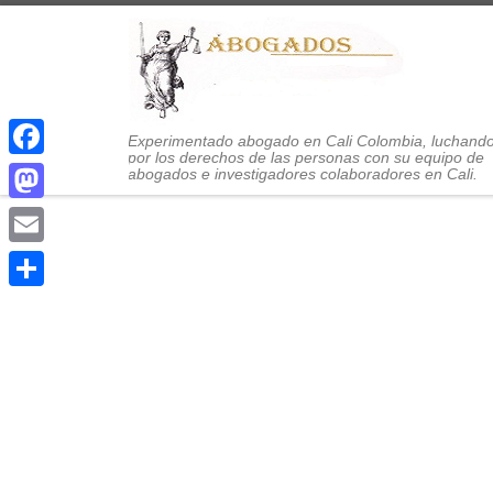
Saltar al contenido
Experimentado abogado en Cali Colombia, luchand
por los derechos de las personas con su equipo de
Facebook
abogados e investigadores colaboradores en Cali.
Mastodon
Email
Compartir
A