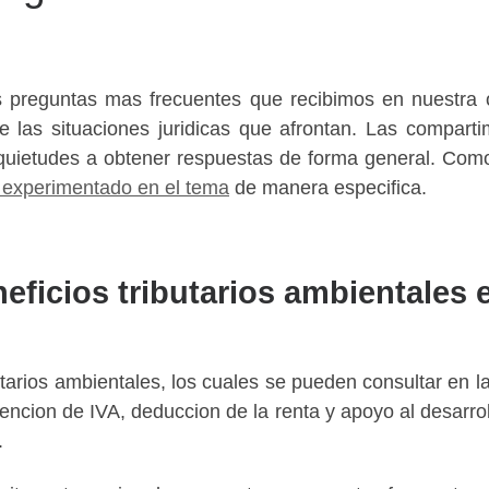
s en Cali, consultenos hoy mismo
s preguntas mas frecuentes que recibimos en nuestra 
CONSULTENOS AHORA MISMO
e las situaciones juridicas que afrontan. Las compar
quietudes a obtener respuestas de forma general. Como
 experimentado en el tema
de manera especifica.
eficios tributarios ambientales
utarios ambientales, los cuales se pueden consultar en 
xencion de IVA, deduccion de la renta y apoyo al desarr
.