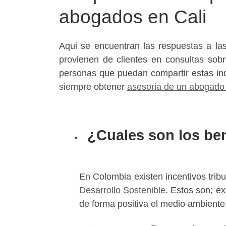
abogados en Cali
Abogados Penalista
Aqui se encuentran las respuestas a la
provienen de clientes en consultas sobr
personas que puedan compartir estas in
siempre obtener
asesoria de un abogado
¿Cuales son los ben
En Colombia existen incentivos trib
Desarrollo Sostenible
. Estos son; e
de forma positiva el medio ambiente