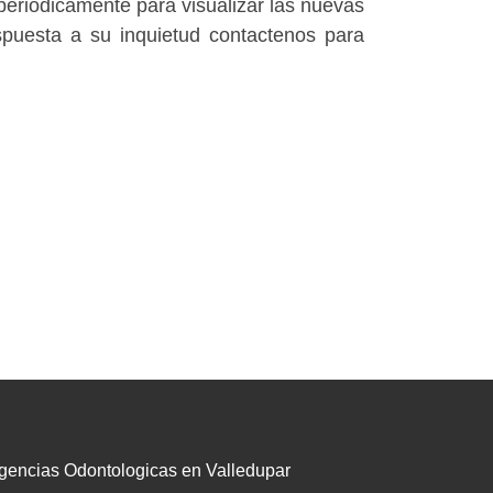
eriodicamente para visualizar las nuevas
spuesta a su inquietud contactenos para
gencias Odontologicas en Valledupar