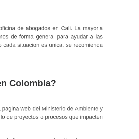
. Tel. 300 356 4041
oficina de abogados en Cali. La mayoria
timos de forma general para ayudar a las
 cada situacion es unica, se recomienda
 en Colombia?
la pagina web del
Ministerio de Ambiente y
ollo de proyectos o procesos que impacten